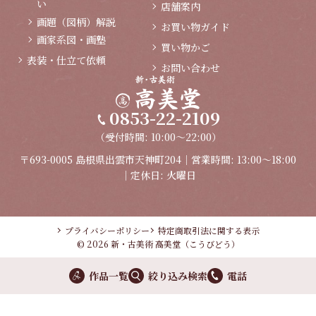
い
店舗案内
画題（図柄）解説
お買い物ガイド
画家系図・画塾
買い物かご
表装・仕立て依頼
お問い合わせ
0853-22-2109
（受付時間: 10:00～22:00）
〒693-0005 島根県出雲市天神町204｜営業時間: 13:00～18:00
｜定休日: 火曜日
プライバシーポリシー
特定商取引法に関する表示
© 2026 新・古美術 高美堂（こうびどう）
作品一覧
絞り込み検索
電話