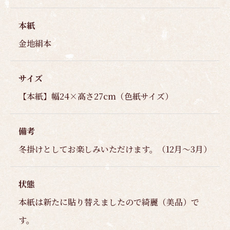
本紙
金地絹本
サイズ
【本紙】幅24×高さ27cm（色紙サイズ）
備考
冬掛けとしてお楽しみいただけます。（12月～3月）
状態
本紙は新たに貼り替えましたので綺麗（美品）で
す。