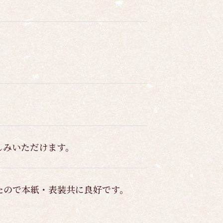
しみいただけます。
たので本紙・表装共に良好です。