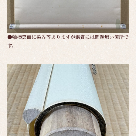
●軸棒裏面に染み等ありますが鑑賞には問題無い箇所で
す。