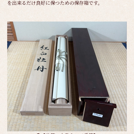
を出来るだけ良好に保つための保存箱です。