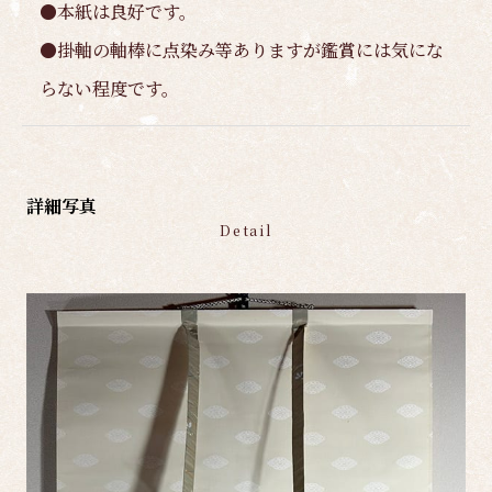
●本紙は良好です。
●掛軸の軸棒に点染み等ありますが鑑賞には気にな
らない程度です。
詳細写真
Detail