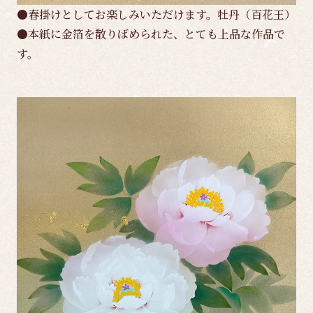
●春掛けとしてお楽しみいただけます。牡丹（百花王）
●本紙に金箔を散りばめられた、とても上品な作品で
す。