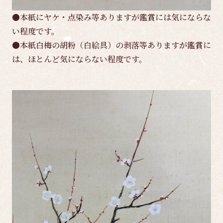
●本紙にヤケ・点染み等ありますが鑑賞には気にならな
い程度です。
●本紙白梅の胡粉（白絵具）の剥落等ありますが鑑賞に
は、ほとんど気にならない程度です。