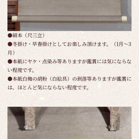
●絹本（尺三立）
●冬掛け・早春掛けとしてお楽しみ頂けます。（1月～3
月）
●本紙にヤケ・点染み等ありますが鑑賞には気にならな
い程度です。
●本紙白梅の胡粉（白絵具）の剥落等ありますが鑑賞に
は、ほとんど気にならない程度です。