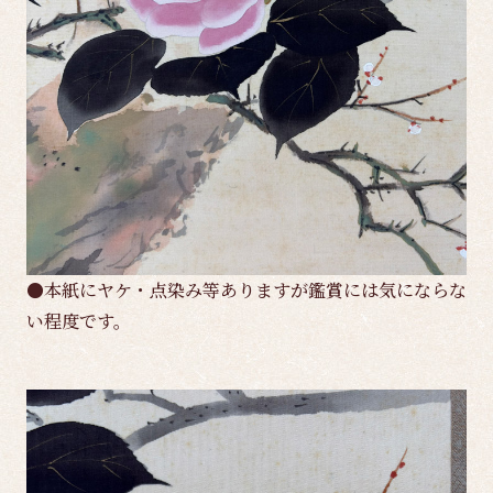
●本紙にヤケ・点染み等ありますが鑑賞には気にならな
い程度です。