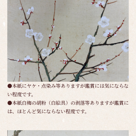
●本紙にヤケ・点染み等ありますが鑑賞には気にならな
い程度です。
●本紙白梅の胡粉（白絵具）の剥落等ありますが鑑賞に
は、ほとんど気にならない程度です。