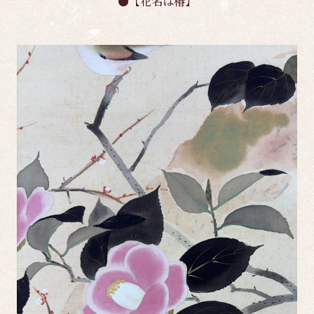
●【花名は椿】