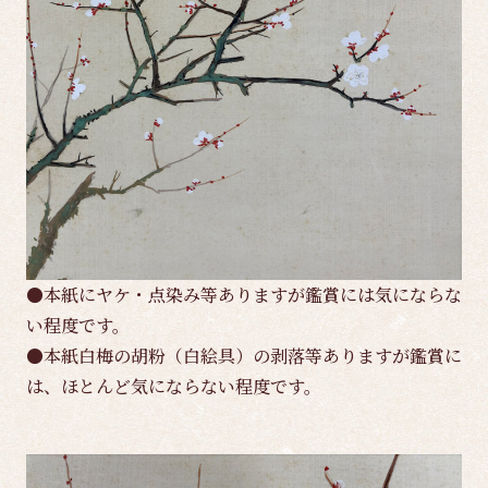
●本紙にヤケ・点染み等ありますが鑑賞には気にならな
い程度です。
●本紙白梅の胡粉（白絵具）の剥落等ありますが鑑賞に
は、ほとんど気にならない程度です。