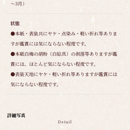
～3月）
状態
●本紙・表装共にヤケ・点染み・軽い折れ等ありま
すが鑑賞には気にならない程度です。
●本紙白梅の胡粉（白絵具）の剥落等ありますが鑑
賞には、ほとんど気にならない程度です。
●表装天地にヤケ・軽い折れ等ありますが鑑賞には
気にならない程度です。
詳細写真
Detail