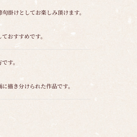
節句掛けとしてお楽しみ頂けます。
しておすすめです。
方です。
画に描き分けられた作品です。