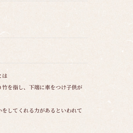
とは
り竹を指し、下端に車をつけ子供が
いをしてくれる力があるといわれて