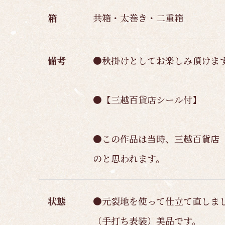
箱
共箱・太巻き・二重箱
備考
●秋掛けとしてお楽しみ頂けます
●【三越百貨店シール付】
●この作品は当時、三越百貨店（
のと思われます。
状態
●元裂地を使って仕立て直しま
（手打ち表装）美品です。