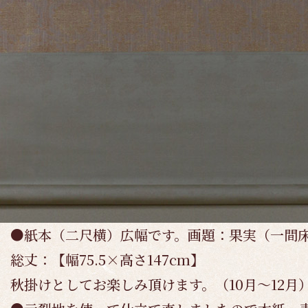
●紙本（二尺横）広幅です。画題：果実（一間
総丈：【幅75.5×高さ147cm】
秋掛けとしてお楽しみ頂けます。（10月～12月