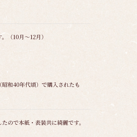
。（10月～12月）
昭和40年代頃）で購入されたも
したので本紙・表装共に綺麗です。