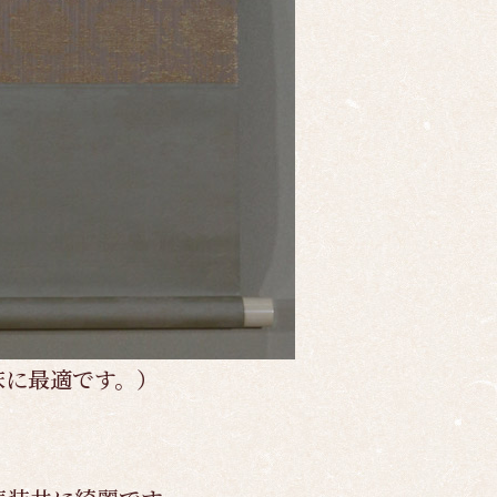
床に最適です。）
）