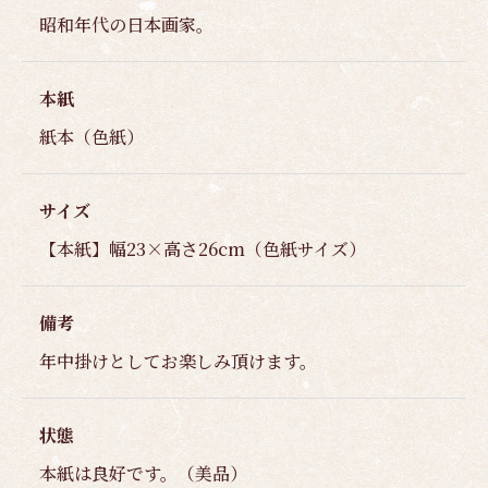
昭和年代の日本画家。
本紙
紙本（色紙）
サイズ
【本紙】幅23×高さ26cm（色紙サイズ）
備考
年中掛けとしてお楽しみ頂けます。
状態
本紙は良好です。（美品）