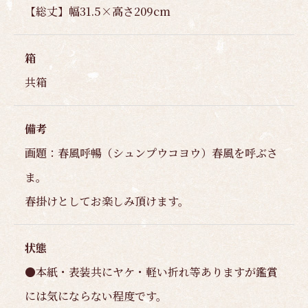
【総丈】幅31.5×高さ209cm
箱
共箱
備考
画題：春風呼暢（シュンプウコヨウ）春風を呼ぶさ
ま。
春掛けとしてお楽しみ頂けます。
状態
●本紙・表装共にヤケ・軽い折れ等ありますが鑑賞
には気にならない程度です。