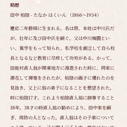
略歴
田中 柏陰 - たなか はくいん （1866～1934）
慶応二年静岡に生まれる。名は啓、本姓は中川氏だ
が、壮年に及び田中氏を嗣ぐ。父は中川梅圓とい
い、篤学をもって知られ、私学校を創立して自ら校
長となるなど教育に尽瘁して功労がある。かって、
田能村直入翁が関東地方に漫遊された時に、同家に
滞在して揮毫をされたが、柏陰の画才に優れたのを
見抜き、父上に翁の弟子になることを懇望された。
時に柏陰17才。これより柏陰直入翁に師事すること
18年。38才の時直入翁の勧めにより、田中家を嗣
ぎ、周防の人となった。直入翁はその子弟について