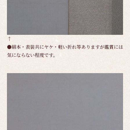
↑
●絹本・表装共にヤケ・軽い折れ等ありますが鑑賞には
気にならない程度です。