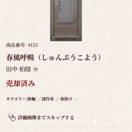
商品番号:
4133
春風呼暢（しゅんぷうこよう）
田中 柏陰
作
売却済み
作
カテゴリー:
掛軸
諸作家
春掛け
品
概
詳細画像までスキップする
要