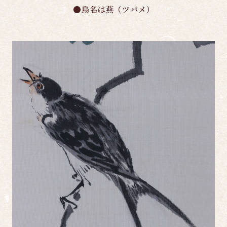
●鳥名は燕（ツバメ）