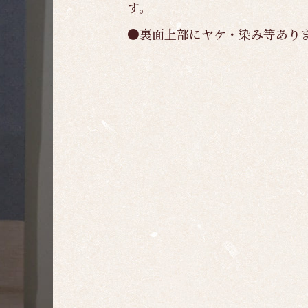
す。
●裏面上部にヤケ・染み等あり