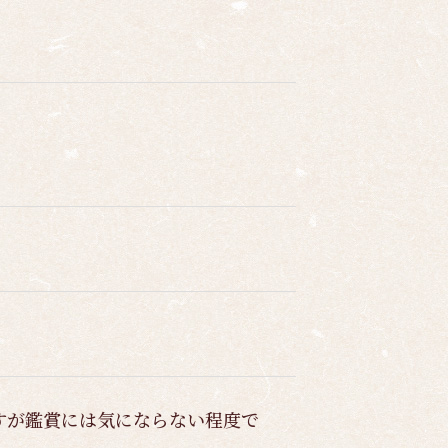
。
すが鑑賞には気にならない程度で