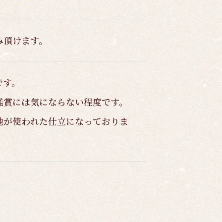
み頂けます。
です。
鑑賞には気にならない程度です。
地が使われた仕立になっておりま