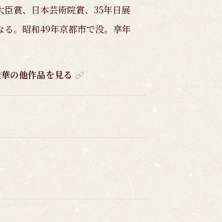
大臣賞、日本芸術院賞、35年日展
なる。昭和49年京都市で没。享年
桂華の他作品を見る