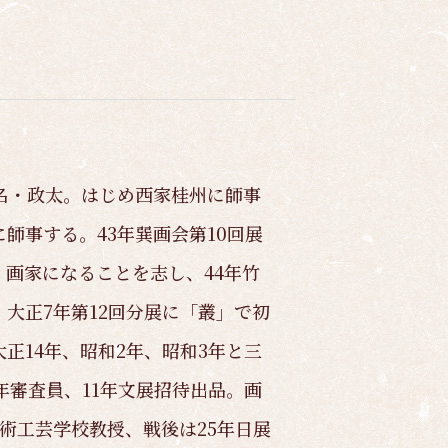
名・政太。はじめ西家桂州に師事
師事する。43年巽画会第10回展
画家になることを志し、44年竹
大正7年第12回分展に「叢」で初
正14年、昭和2年、昭和3年と三
年審査員、11年文展招待出品。画
術工芸学校教授、戦後は25年日展