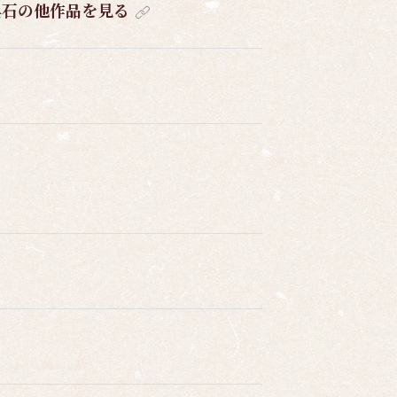
呉石の他作品を見る
。