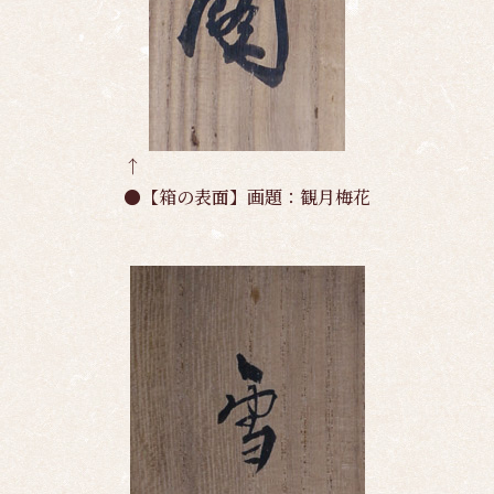
↑
●【箱の表面】画題：観月梅花