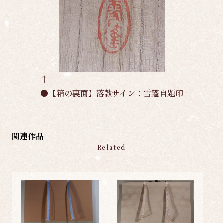
↑
●【箱の裏面】落款サイン：雪篷自題印
関連作品
Related