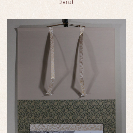
Detail