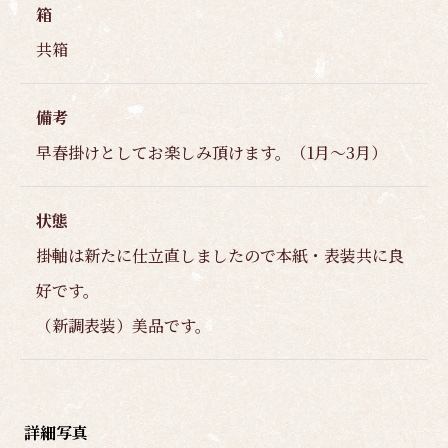
箱
共箱
備考
早春掛けとしてお楽しみ頂けます。（1月～3月）
状態
掛軸は新たに仕立直しましたので本紙・表装共に良
好です。
（新調表装）美品です。
詳細写真