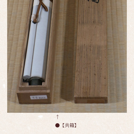
↑
●【共箱】