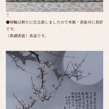
↑
●掛軸は新たに仕立直しましたので本紙・表装共に良好
です。
（新調表装）美品です。