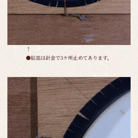
↑
●絵皿は針金で3ケ所止めてあります。