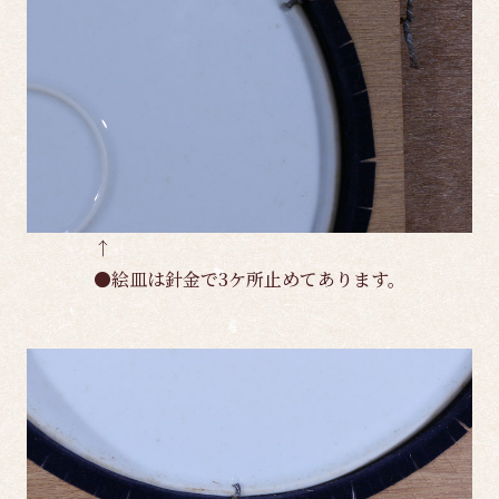
↑
●絵皿は針金で3ケ所止めてあります。