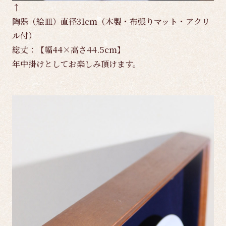
↑
陶器（絵皿）直径31cm（木製・布張りマット・アクリ
ル付）
総丈：【幅44×高さ44.5cm】
年中掛けとしてお楽しみ頂けます。