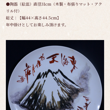
●陶器（絵皿）直径31cm（木製・布張りマット・アク
リル付）
総丈：【幅44×高さ44.5cm】
年中掛けとしてお楽しみ頂けます。