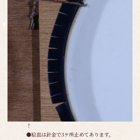
↑
●絵皿は針金で3ケ所止めてあります。