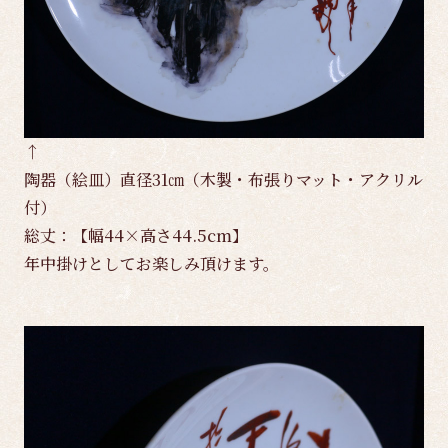
↑
陶器（絵皿）直径31㎝（木製・布張りマット・アクリル
付）
総丈：【幅44×高さ44.5cm】
年中掛けとしてお楽しみ頂けます。