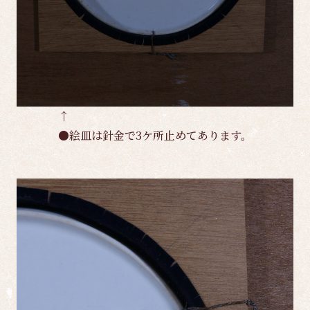
↑
●絵皿は針金で3ケ所止めてあります。