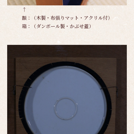
↑
額：（木製・布張りマット・アクリル付）
箱：（ダンボール製・かぶせ蓋）