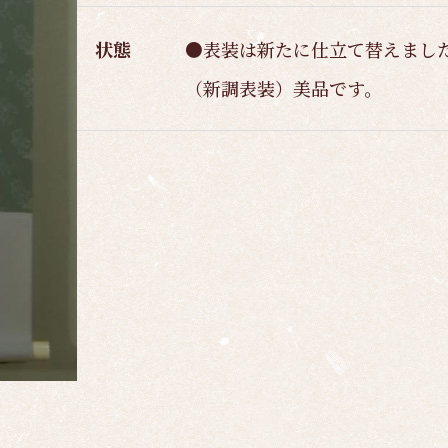
状態
●表装は新たに仕立て替えまし
（新調表装）美品です。