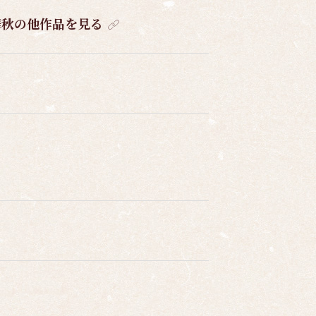
華秋の他作品を見る
。