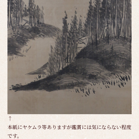
↑
本紙にヤケムラ等ありますが鑑賞には気にならない程度
です。