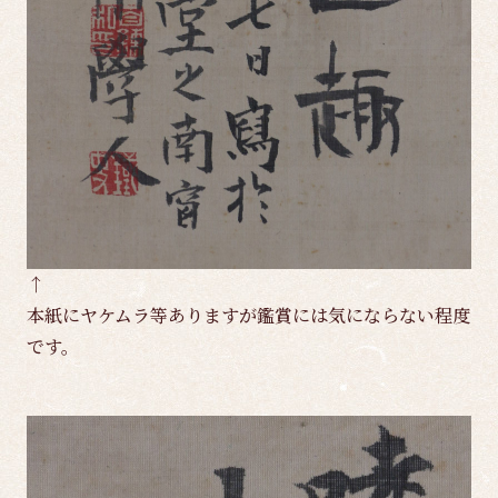
↑
本紙にヤケムラ等ありますが鑑賞には気にならない程度
です。