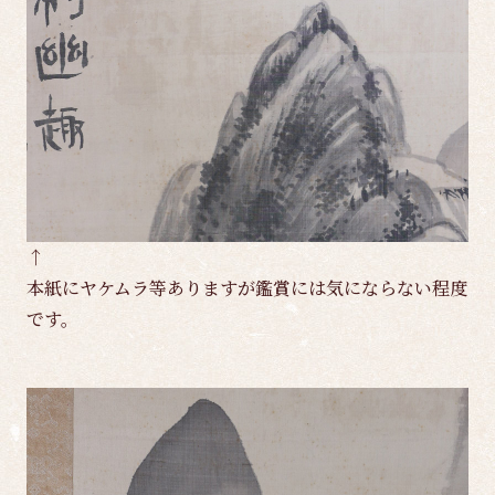
↑
本紙にヤケムラ等ありますが鑑賞には気にならない程度
です。