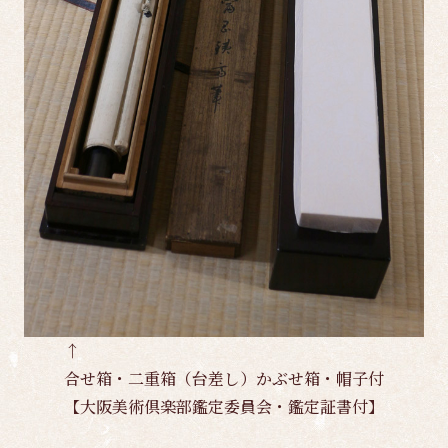
↑
合せ箱・二重箱（台差し）かぶせ箱・帽子付
【大阪美術倶楽部鑑定委員会・鑑定証書付】