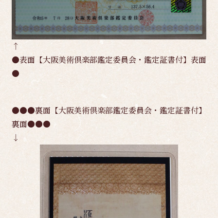
↑
●表面【大阪美術倶楽部鑑定委員会・鑑定証書付】表面
●
●●●裏面【大阪美術倶楽部鑑定委員会・鑑定証書付】
裏面●●●
↓