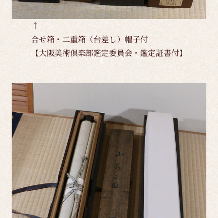
↑
合せ箱・二重箱（台差し）帽子付
【大阪美術倶楽部鑑定委員会・鑑定証書付】