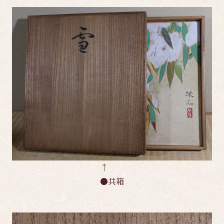
↑
●共箱