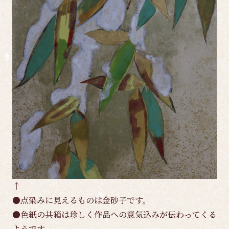
↑
●点染みに見えるものは金砂子です。
●色紙の共箱は珍しく作品への意気込みが伝わってくる
ようです。