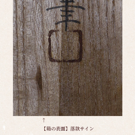
↑
【箱の表面】落款サイン