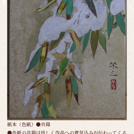
紙本（色紙）●共箱
●色紙の共箱は珍しく作品への意気込みが伝わってくる