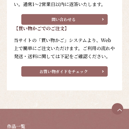
い。通常1～2営業日以内に返答いたします。
問い合わせる
【買い物かごでのご注文】
当サイトの「買い物かご」システムより、Web
上で簡単にご注文いただけます。ご利用の流れや
発送・送料に関しては下記をご確認ください。
お買い物ガイドをチェック
ペ
ー
ジ
作品一覧
ト