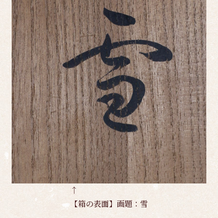
↑
【箱の表面】画題：雪