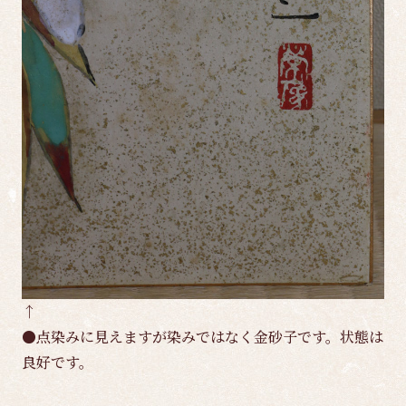
↑
●点染みに見えますが染みではなく金砂子です。状態は
良好です。