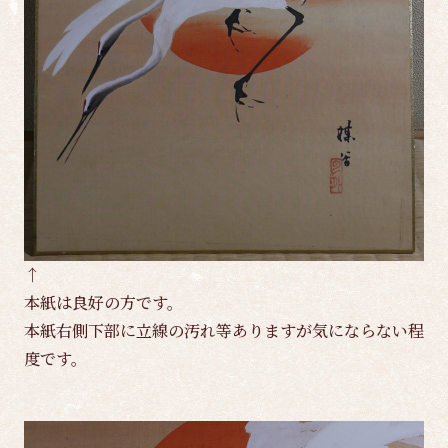
↑
本紙は良好の方です。
本紙右側下部に立線の汚れ等ありますが気にならない程
度です。