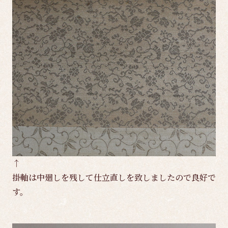
↑
掛軸は中廻しを残して仕立直しを致しましたので良好で
す。