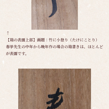
↑
【箱の表面上部】画題：竹に小登り（たけにことり）
春挙先生の中年から晩年作の場合の箱書きは、ほとんど
が表面です。