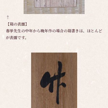
↑
【箱の表面】
春挙先生の中年から晩年作の場合の箱書きは、ほとんど
が表面です。