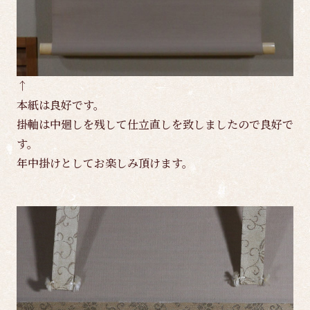
↑
本紙は良好です。
掛軸は中廻しを残して仕立直しを致しましたので良好で
す。
年中掛けとしてお楽しみ頂けます。