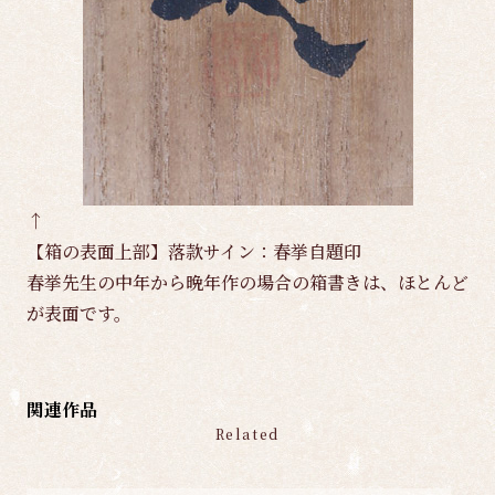
↑
【箱の表面上部】落款サイン：春挙自題印
春挙先生の中年から晩年作の場合の箱書きは、ほとんど
が表面です。
関連作品
Related