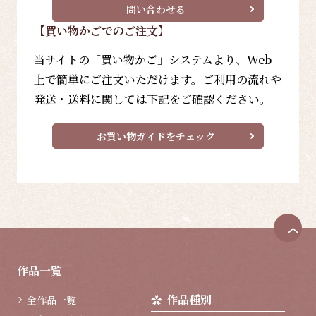
問い合わせる
【買い物かごでのご注文】
当サイトの「買い物かご」システムより、Web
上で簡単にご注文いただけます。ご利用の流れや
発送・送料に関しては下記をご確認ください。
お買い物ガイドをチェック
ペ
ー
ジ
作品一覧
ト
ッ
作品種別
全作品一覧
プ
へ