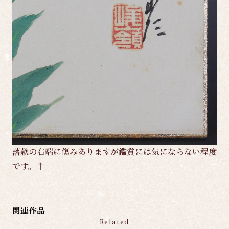
落款の右端に傷みありますが鑑賞には気にならない程度
です。↑
関連作品
Related