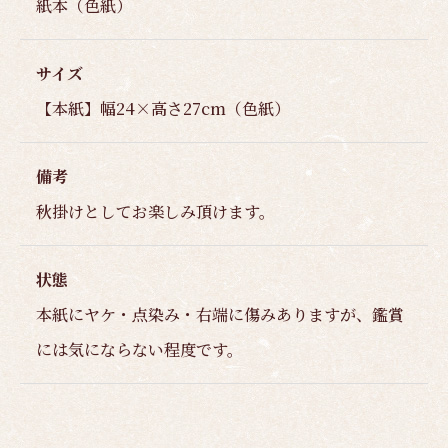
紙本（色紙）
サイズ
【本紙】幅24×高さ27cm（色紙）
備考
秋掛けとしてお楽しみ頂けます。
状態
本紙にヤケ・点染み・右端に傷みありますが、鑑賞
には気にならない程度です。