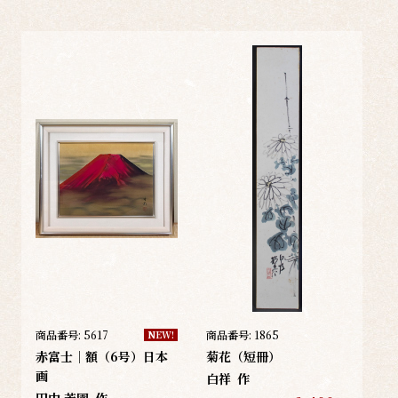
商品番号:
5617
商品番号:
1865
NEW!
赤富士｜額（6号）日本
菊花（短冊）
画
白祥
作