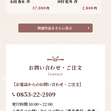
永田 春水
作
河村 虹外
作
37,000
2,800
円
円
関連作品をさらに表示
お問い合わせ・ご注文
Contact
【お電話
からのお問い合わせ・ご注文
】
0853-22-2109
受付時間 10:00～22:00