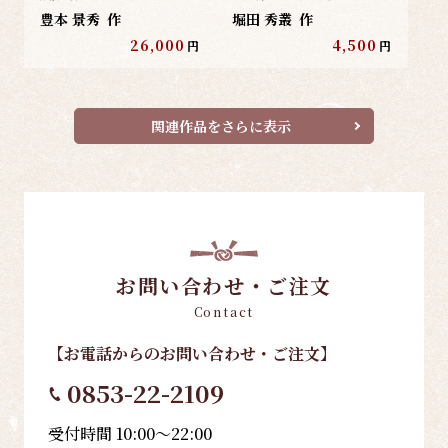
豊本 景秀
作
堀田 秀叢
作
26,000
4,500
円
円
関連作品をさらに表示
お問い合わせ・ご注文
Contact
【お電話
からのお問い合わせ・ご注文
】
0853-22-2109
受付時間 10:00～22:00