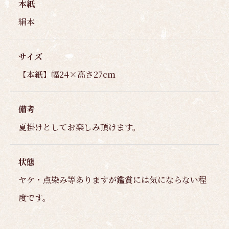
本紙
絹本
サイズ
【本紙】幅24×高さ27cm
備考
夏掛けとしてお楽しみ頂けます。
状態
ヤケ・点染み等ありますが鑑賞には気にならない程
度です。