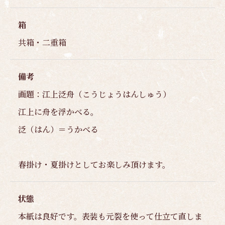
箱
共箱・二重箱
備考
画題：江上泛舟（こうじょうはんしゅう）
江上に舟を浮かべる。
泛（はん）＝うかべる
春掛け・夏掛けとしてお楽しみ頂けます。
状態
本紙は良好です。表装も元裂を使って仕立て直しま