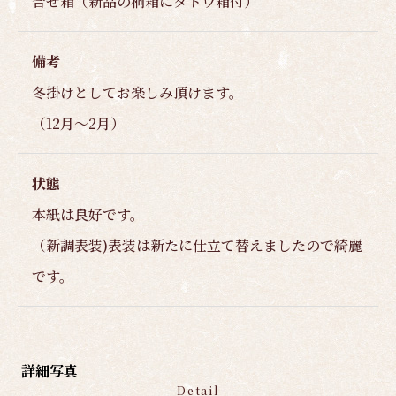
合せ箱（新品の桐箱にタトウ箱付）
備考
冬掛けとしてお楽しみ頂けます。
（12月～2月）
状態
本紙は良好です。
（新調表装)表装は新たに仕立て替えましたので綺麗
です。
詳細写真
Detail