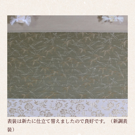
表装は新たに仕立て替えましたので良好です。（新調表
装）