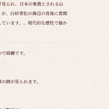
ぎ見られ、日本の象徴とされる山
」が、白砂青松の海辺の背後に雲間
しています。。現代的な感性で描か
ので綺麗です。
修の跡が見られます。
。