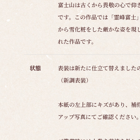
富士山は古くから畏敬の心で仰
です。この作品では「霊峰富士
から雪化粧をした厳かな姿を現
れた作品です。
状態
表装は新たに仕立て替えました
（新調表装）
本紙の左上部にキズがあり、補
アップ写真にてご確認ください