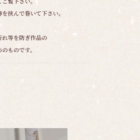
てご覧下さい。
棒を挟んで巻いて下さい。
折れ等を防ぎ作品の
めのものです。