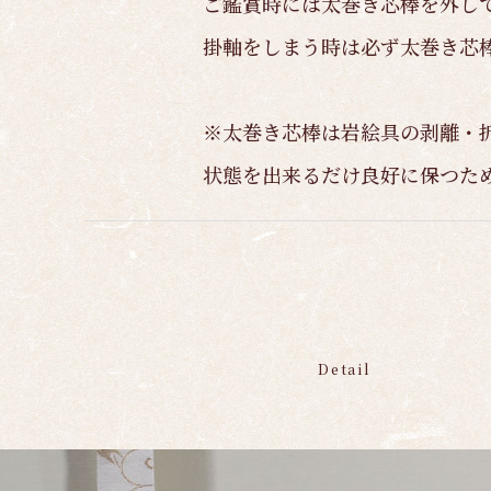
ご鑑賞時には太巻き芯棒を外し
掛軸をしまう時は必ず太巻き芯
※太巻き芯棒は岩絵具の剥離・
状態を出来るだけ良好に保つた
Detail