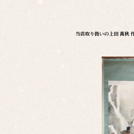
当店取り扱いの
上田 萬秋 