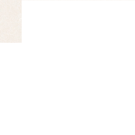
【お電話
からのお問い合わせ・ご
0853-22-210
受付時間 10:00～22:00
※商品のお問い合わせの際は「
商品番
せください。スマートフォン・タブレ
タップするとそのまま発信いただけま