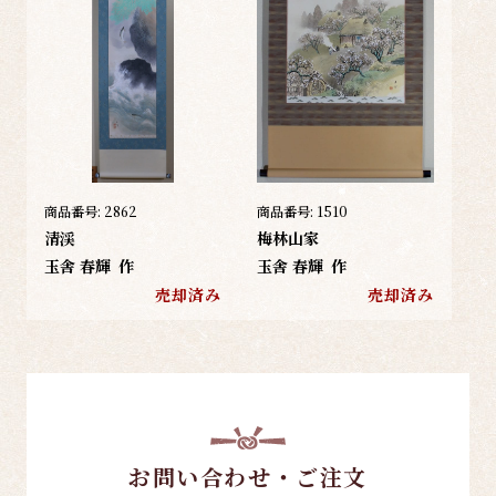
商品番号:
2862
商品番号:
1510
清渓
梅林山家
玉舎 春輝
作
玉舎 春輝
作
売却済み
売却済み
お問い合わせ・ご注文