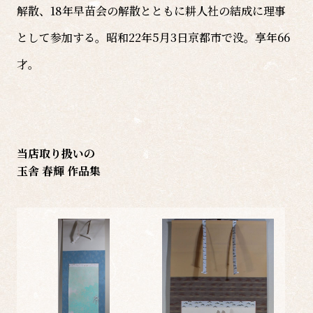
解散、18年早苗会の解散とともに耕人社の結成に理事
として参加する。昭和22年5月3日京都市で没。享年66
才。
当店取り扱いの
玉舎 春輝 作品集