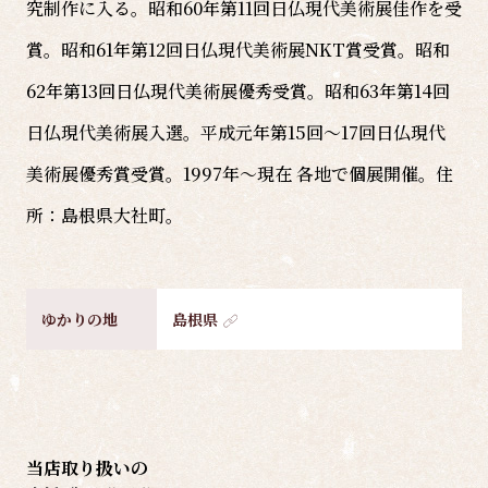
究制作に入る。昭和60年第11回日仏現代美術展佳作を受
賞。昭和61年第12回日仏現代美術展NKT賞受賞。昭和
62年第13回日仏現代美術展優秀受賞。昭和63年第14回
日仏現代美術展入選。平成元年第15回～17回日仏現代
美術展優秀賞受賞。1997年～現在 各地で個展開催。住
所：島根県大社町。
ゆかりの地
島根県
当店取り扱いの