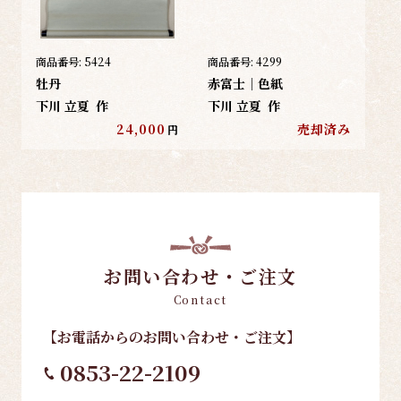
商品番号:
5424
商品番号:
4299
牡丹
赤富士｜色紙
下川 立夏
作
下川 立夏
作
24,000
売却済み
円
お問い合わせ・ご注文
Contact
【お電話
からのお問い合わせ・ご注文
】
0853-22-2109