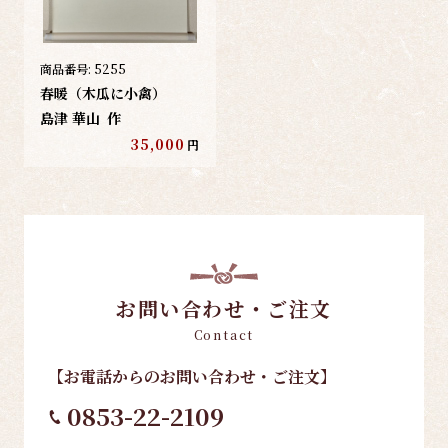
商品番号:
5255
春暖（木瓜に小禽）
島津 華山
作
35,000
円
お問い合わせ・ご注文
Contact
【お電話
からのお問い合わせ・ご注文
】
0853-22-2109