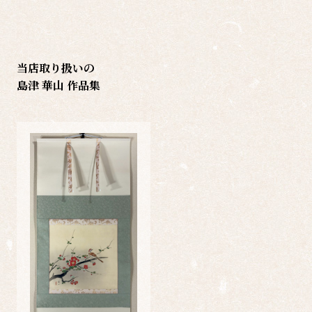
当店取り扱いの
島津 華山 作品集