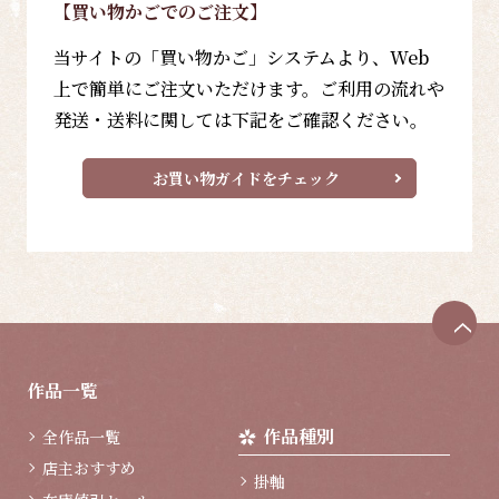
【買い物かごでのご注文】
当サイトの「買い物かご」システムより、Web
上で簡単にご注文いただけます。ご利用の流れや
発送・送料に関しては下記をご確認ください。
お買い物ガイドをチェック
ペ
ー
ジ
作品一覧
ト
ッ
作品種別
全作品一覧
プ
へ
店主おすすめ
掛軸