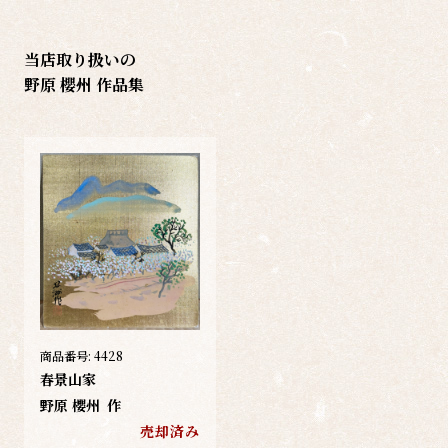
当店取り扱いの
野原 櫻州 作品集
商品番号:
4428
春景山家
野原 櫻州
作
売却済み