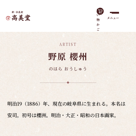
買
い
メニュー
物
ホーム
諸作家
野原 櫻州
か
ご
ARTIST
野原 櫻州
のはら おうしゅう
明治19（1886）年、現在の岐阜県に生まれる。本名は
安司。初号は櫻洲。明治・大正・昭和の日本画家。