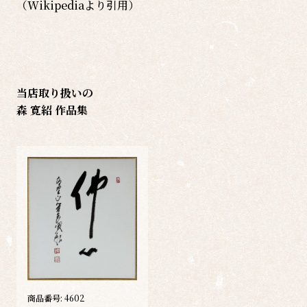
（Wikipediaより引用）
当店取り扱いの
森 寛紹 作品集
商品番号:
4602