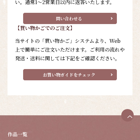
い。通常1～2営業日以内に返答いたします。
問い合わせる
【買い物かごでのご注文】
当サイトの「買い物かご」システムより、Web
上で簡単にご注文いただけます。ご利用の流れや
発送・送料に関しては下記をご確認ください。
お買い物ガイドをチェック
ペ
ー
ジ
作品一覧
ト