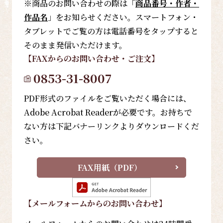
※商品のお問い合わせの際は「
商品番号・作者・
作品名
」をお知らせください。スマートフォン・
タブレットでご覧の方は電話番号をタップすると
そのまま発信いただけます。
【FAX
からのお問い合わせ・ご注文
】
0853-31-8007
PDF形式のファイルをご覧いただく場合には、
Adobe Acrobat Readerが必要です。お持ちで
ない方は下記バナーリンクよりダウンロードくだ
さい。
FAX用紙（PDF）
【メールフォーム
からのお問い合わせ
】