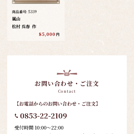
商品番号:
5339
嵐山
松村 呉春
作
85,000
円
お問い合わせ・ご注文
Contact
【お電話
からのお問い合わせ・ご注文
】
0853-22-2109
受付時間 10:00～22:00