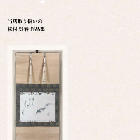
当店取り扱いの
松村 呉春 作品集