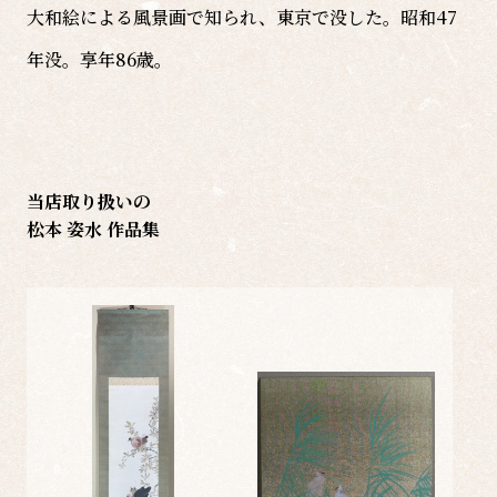
大和絵による風景画で知られ、東京で没した。昭和47
年没。享年86歳。
当店取り扱いの
松本 姿水 作品集