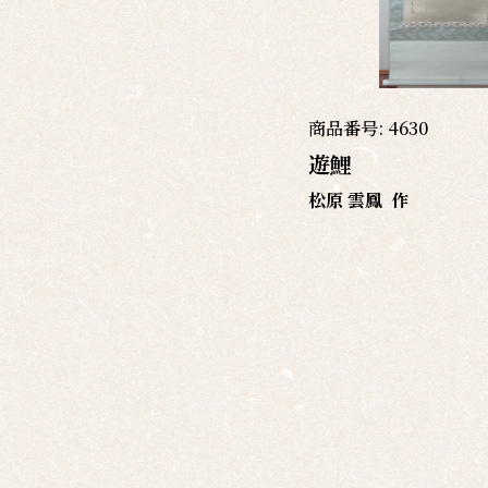
商品番号:
4630
遊鯉
松原 雲鳳
作