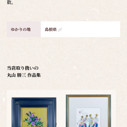
数。
ゆかりの地
島根県
当店取り扱いの
丸山 勝三 作品集