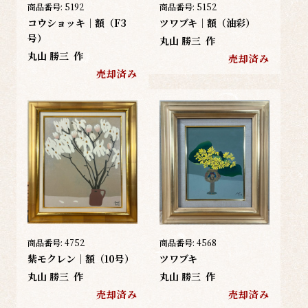
商品番号:
5192
商品番号:
5152
コウショッキ｜額（F3
ツワブキ｜額（油彩）
号）
丸山 勝三
作
丸山 勝三
作
売却済み
売却済み
商品番号:
4752
商品番号:
4568
紫モクレン｜額（10号）
ツワブキ
丸山 勝三
作
丸山 勝三
作
売却済み
売却済み