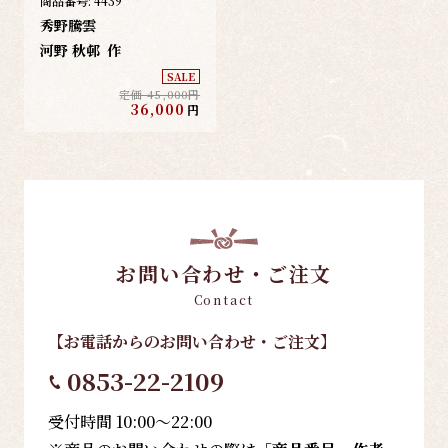
商品番号:
4439
秀野騰雲
河野 秋邨
作
SALE
定価 45,000円
36,000
円
お問い合わせ・ご注文
Contact
【お電話
からのお問い合わせ・ご注文
】
0853-22-2109
受付時間 10:00～22:00