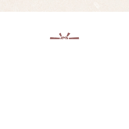
お問い合わせ・ご注文
Contact
注文
】
【FAX
からのお問い合わせ・
9
0853-31-8
PDF形式のファイルをご覧いただく場
号・作者・作品名
」をお知ら
Readerが必要です。お持ちで
ットでご覧の方は電話番号を
ンロードください。