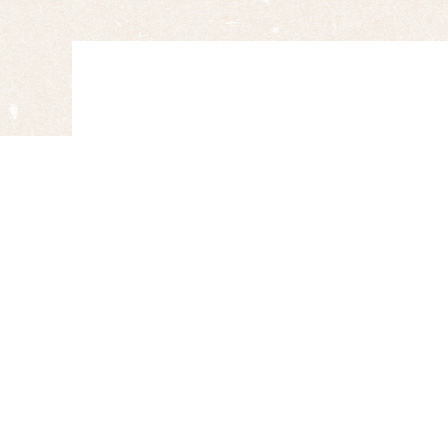
【お電話
からのお問い合わせ・ご
0853-22-210
受付時間 10:00～22:00
※商品のお問い合わせの際は「
商品番
せください。スマートフォン・タブレ