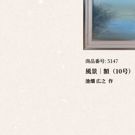
商品番号:
5147
風景｜額（10号）
池畑 広之
作