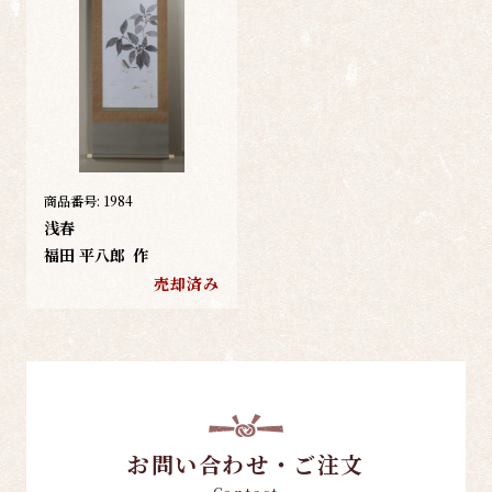
商品番号:
1984
浅春
福田 平八郎
作
売却済み
お問い合わせ・ご注文