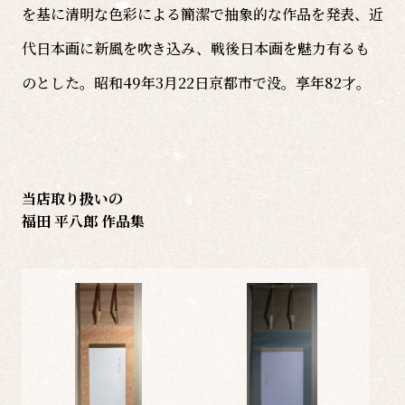
を基に清明な色彩による簡潔で抽象的な作品を発表、近
代日本画に新風を吹き込み、戦後日本画を魅力有るも
のとした。昭和49年3月22日京都市で没。享年82才。
当店取り扱いの
福田 平八郎 作品集