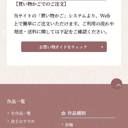
【買い物かごでのご注文】
当サイトの「買い物かご」システムより、Web
上で簡単にご注文いただけます。ご利用の流れや
発送・送料に関しては下記をご確認ください。
お買い物ガイドをチェック
ペ
ー
ジ
作品一覧
ト
ッ
作品種別
全作品一覧
プ
へ
店主おすすめ
掛軸