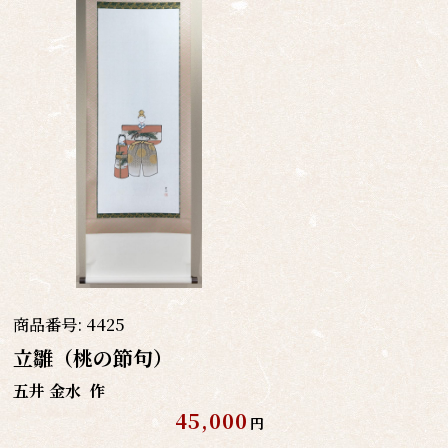
商品番号:
4425
立雛（桃の節句）
五井 金水
作
45,000
円