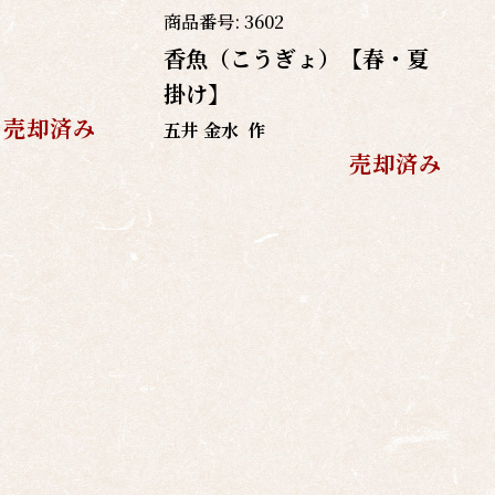
商品番号:
3602
香魚（こうぎょ）【春・夏
掛け】
売却済み
五井 金水
作
売却済み