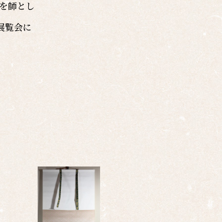
月を師とし
展覧会に