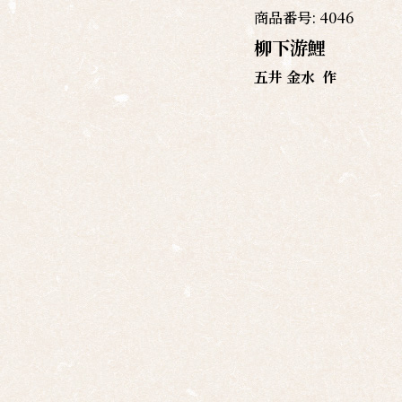
商品番号:
4046
柳下游鯉
五井 金水
作