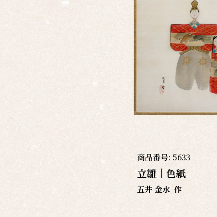
商品番号:
5633
立雛｜色紙
五井 金水
作