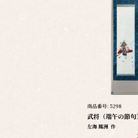
商品番号:
5298
武将（端午の節句
左海 鳳洲
作