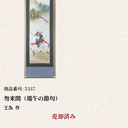
商品番号:
5337
勿来関（端午の節句）
王為
作
売却済み