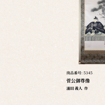
商品番号:
5345
菅公御尊像
浦田 義人
作