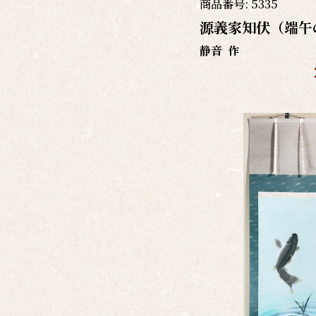
商品番号:
5335
源義家知伏（端午
静音
作