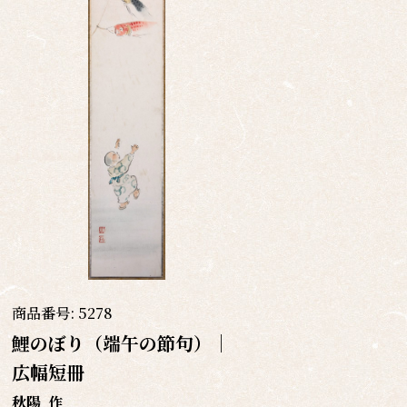
商品番号:
5278
鯉のぼり（端午の節句）｜
広幅短冊
秋陽
作