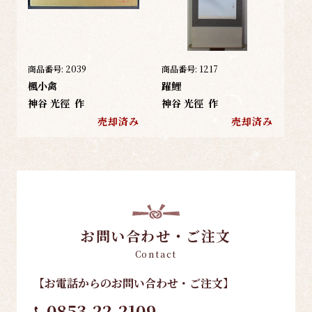
商品番号:
2039
商品番号:
1217
楓小禽
躍鯉
神谷 光徑
作
神谷 光徑
作
売却済み
売却済み
お問い合わせ・ご注文
Contact
【お電話
からのお問い合わせ・ご注文
】
0853-22-2109