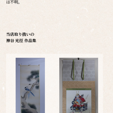
は不明｡
当店取り扱いの
神谷 光徑 作品集